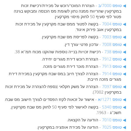
טופס 7000/ב
- הצהרת המוכר/רוכש על מכירת/רכישת זכות
במקרקעין שהריווח ממנה נתון לשומת מס הכנסה ומבוקש בגינה
פטור לפי סעיף 50 לחוק מיסוי מקרקעין.
טופס 7004
- בקשה לפטור ממס שבח מקרקעין על מכירת זכות
במקרקעין אגב פירוק איגוד.
טופס 7003
- בקשה לפריסת מס שבח מקרקעין.
טופס 7008
- עדכון פרטי עורך דין.
טופס 738
- רכישת זכויות בנייה נוספות שהוקנו מכוח תמ''א 38.
טופס 7912
- הצהרת רוכש דירת מגורים יחידה.
טופס 7913
- הצהרת מוכר דירת מגורים מזכה.
טופס 7914
- הצהרה לצורך חיוב במס שבח מקרקעין במכירת דירת
מגורים מזכה חייבת.
טופס 7097
- הצהרה על משק חקלאי (נספח להצהרה על מכירת זכות
במקרקעין 7002).
טופס 1271/א
- אישור על זכאות לקזז הפסדים לצורך חישוב מס שבח.
טופס 5340
- בקשה לאישור לפי סעיף 50 לחוק מס שבח מקרקעין,
תשכ''ג - 1963.
טופס 7010
- הודעה על הקצאה.
טופס 7025
- הודעה על מכירת אופציה במקרקעין.