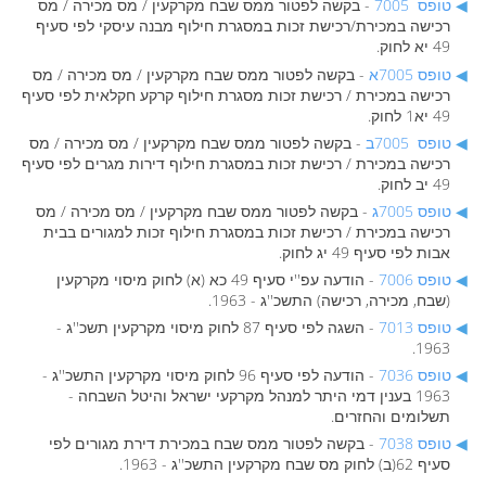
טופס 7005
- בקשה לפטור ממס שבח מקרקעין / מס מכירה / מס
רכישה במכירת/רכישת זכות במסגרת חילוף מבנה עיסקי לפי סעיף
49 יא לחוק.
טופס 7005א
- בקשה לפטור ממס שבח מקרקעין / מס מכירה / מס
רכישה במכירת / רכישת זכות מסגרת חילוף קרקע חקלאית לפי סעיף
49 יא1 לחוק.
טופס 7005ב
- בקשה לפטור ממס שבח מקרקעין / מס מכירה / מס
רכישה במכירת / רכישת זכות במסגרת חילוף דירות מגרים לפי סעיף
49 יב לחוק.
טופס 7005ג
- בקשה לפטור ממס שבח מקרקעין / מס מכירה / מס
רכישה במכירת / רכישת זכות במסגרת חילוף זכות למגורים בבית
אבות לפי סעיף 49 יג לחוק.
טופס 7006
- הודעה עפ''י סעיף 49 כא (א) לחוק מיסוי מקרקעין
(שבח, מכירה, רכישה) התשכ''ג - 1963.
טופס 7013
- השגה לפי סעיף 87 לחוק מיסוי מקרקעין תשכ''ג -
1963.
טופס 7036
- הודעה לפי סעיף 96 לחוק מיסוי מקרקעין התשכ''ג -
1963 בענין דמי היתר למנהל מקרקעי ישראל והיטל השבחה -
תשלומים והחזרים.
טופס 7038
- בקשה לפטור ממס שבח במכירת דירת מגורים לפי
סעיף 62(ב) לחוק מס שבח מקרקעין התשכ''ג - 1963.