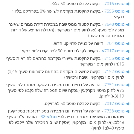
טופס 7016
- בקשה לקבלת טופס 50 כללי.
טופס 7555
- בקשה להקטנת מקדמה לשיעור 0% בפרוייקט בליווי
בנקאי.
טופס 7648
- בקשה לפטור ממס שבח במכירת דירת מגורים שאינה
מזכה לפי סעיף 6א לחוק מיסוי מקרקעין (הגדלת ההיצע של דירות
מגורים-הוראת שעה).
טופס 701
- דיווח על בניית פרוייקט חדש.
טופס 7017א
- בקשה לקבלת טופס 50 לפרויקט בליווי בנקאי.
טופס 7155
- בקשה להקטנת שיעורי מקדמה בהתאם להוראות סעיף
15(ה) לחוק מיסוי מקרקעין.
טופס 7152
- בקשה לתשלום מקדמה בהתאם להוראות סעיף 15(ב)
לחוק מיסוי מקרקעין (שבח ורכישה).
טופס 7751
- הודעה על דחיית יום המכירה בעסקה מותנת לפי סעיף
75א לחוק מיסוי מקרקעין (עסקה שיום המכירה שלה נקבע לפי סעיף
19 (3א) לחוק).
טופס 7017
- בקשה לקבלת טופס 50 לפרויקט.
טופס 7738
- הודעה על דחיית יום המכירה במכירת זכות במקרקעין
שתמורתה מושפעת מזכויות בנייה לפי
תמ"א 38
- הודעה ע''פ סעיף
49לב2(א) לחוק מיסוי מקרקעין (עסקה שיום המכירה שלה ייקבע לפי
סעיף 49לב1 לחוק).