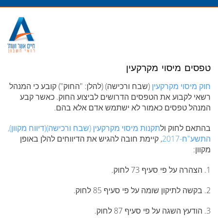
מעבר
לתוכן
טפסים מיסוי מקרקעין
חוק מיסוי מקרקעין
(שבח ורכישה) (להלן: "
החוק
") קובע כי המנהל
רשאי לקבוע את הטפסים הדרושים לביצוע החוק. כאשר קבע
המנהל טפסים כאמור לא ישתמש אדם אלא בהם.
בהתאם לחוק ול
תקנות מיסוי מקרקעין (שבח ורכישה)(דיווח מקוון),
התשע"ח-2017
, קיימת חובה להגיש את הדיווחים להלן באופן
מקוון:
1. הצהרה על פי סעיף 73 לחוק.
2. בקשה לתיקון שומה על פי סעיף 85 לחוק.
3. הודעץ השגה על פי סעיף 87 לחוק.