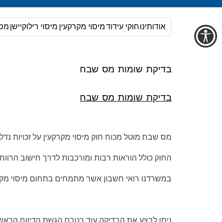
אודותינו
חוקי עידוד
מיסוי מקרקעין
מיסוי רילוקיישן
מס
בדיקת שומות מס שבח
בדיקת שומות מס שבח
מס שבח מוטל מכוח חוק מיסוי מקרקעין על זכויות נדל"
החוק כולל הוראות רבות ומורכבות לדרך חישוב הרווח,
במשרדנו רואי חשבון אשר מתמחים בתחום מיסוי מקרקעין מעל 20 שנה ומציעים שירות ייחודי של בדיקת שומות מס שבח ובחינת אלטרנטי
ניתן לבצע את הבדיקה עוד בטרם הגשת הדיווח הראש