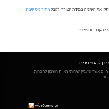
לתקן את השומה במידת הצורך ולקבל
החזר מס שבח
י למקרה הספציפי.
ון - אודותינו
חיים אשר ומעניק שירותי ראיית חשבון לחברות,
חוץ.