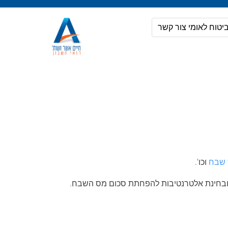
מעבר
לתוכן
יטוח לאומי
צור קשר
 שבח
וכו'.