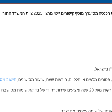
 הכנסה
מס ערך מוסף
קישורים
גילוי מרצון 2025
צוות המשרד
החזרי ב
ן בישראל.
 פטורים מלאים או חלקיים, הוראות שעה, שיעור מס שונים,
חישוב מס
בות להפחתת סכום מס השבח.
ונית של שומה עצמית מס שבח.